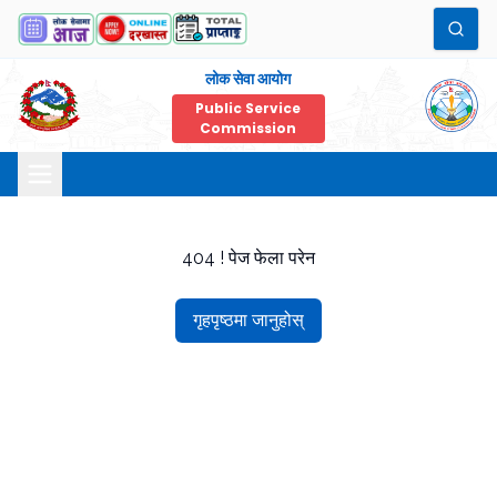
लोक सेवा आयोग
Public Service
Commission
404 ! पेज फेला परेन
गृहपृष्ठमा जानुहोस्