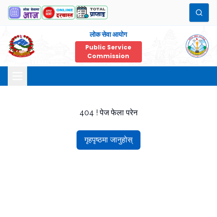
लोक सेवा आयोग
Public Service
Commission
404 ! पेज फेला परेन
गृहपृष्ठमा जानुहोस्