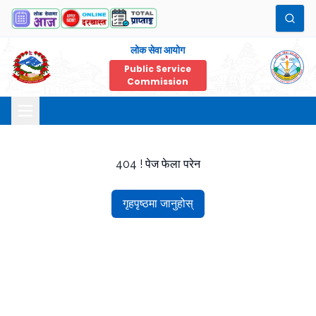
लोक सेवा आयोग
Public Service
Commission
404 ! पेज फेला परेन
गृहपृष्ठमा जानुहोस्