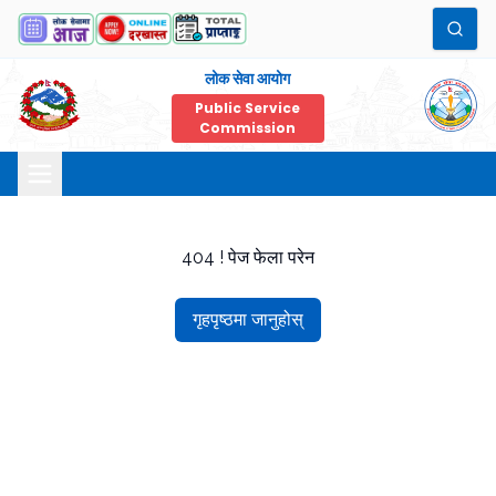
लोक सेवा आयोग
Public Service
Commission
404 ! पेज फेला परेन
गृहपृष्ठमा जानुहोस्