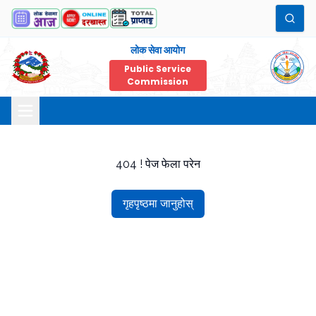
लोक सेवा आयोग
Public Service
Commission
404 ! पेज फेला परेन
गृहपृष्ठमा जानुहोस्