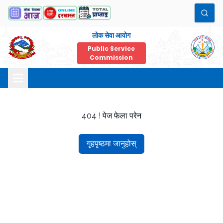
लोक सेवा आयोग
Public Service
Commission
404 ! पेज फेला परेन
गृहपृष्ठमा जानुहोस्