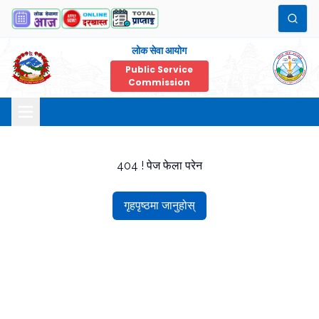
लोक सेवा आयोग
Public Service
Commission
404 ! पेज फेला परेन
गृहपृष्ठमा जानुहोस्