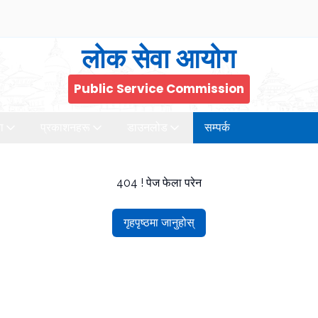
लोक सेवा आयोग
Public Service Commission
ा
प्रकाशनहरू
डाउनलोड
सम्पर्क
404 ! पेज फेला परेन
गृहपृष्ठमा जानुहोस्