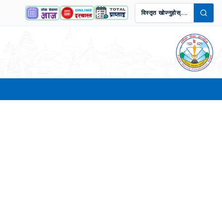
विस्तृत खोज्नुहोस्....