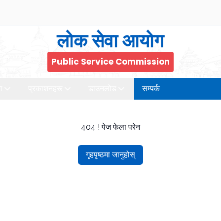
लोक सेवा आयोग
Public Service Commission
ा
प्रकाशनहरू
डाउनलोड
सम्पर्क
404 ! पेज फेला परेन
गृहपृष्ठमा जानुहोस्