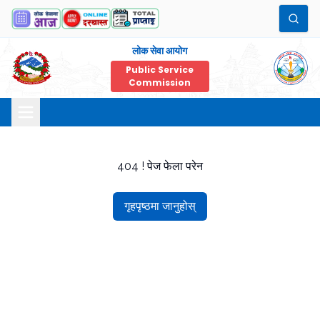
लोक सेवा आयोग
Public Service
Commission
404 ! पेज फेला परेन
गृहपृष्ठमा जानुहोस्