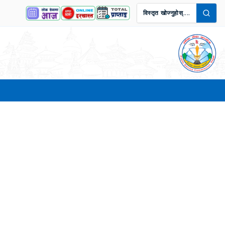
विस्तृत खोज्नुहोस्....