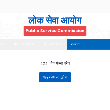
लोक सेवा आयोग
Public Service Commission
ा
प्रकाशनहरू
डाउनलोड
सम्पर्क
404 ! पेज फेला परेन
गृहपृष्ठमा जानुहोस्