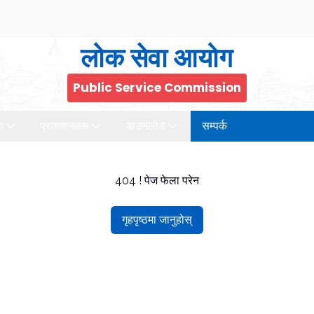
लोक सेवा आयोग
Public Service Commission
ा
प्रकाशनहरू
डाउनलोड
सम्पर्क
404 ! पेज फेला परेन
गृहपृष्ठमा जानुहोस्