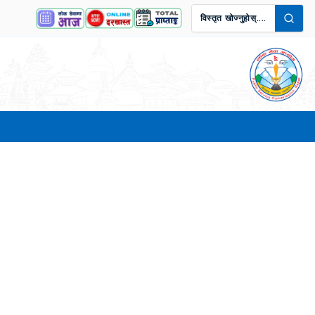
विस्तृत खोज्नुहोस्....