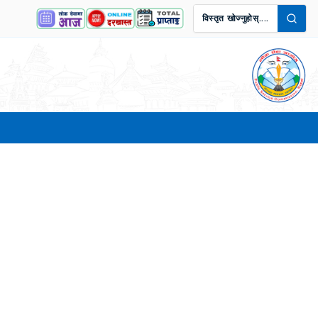
विस्तृत खोज्नुहोस्....