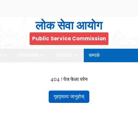
लोक सेवा आयोग
Public Service Commission
ा
प्रकाशनहरू
डाउनलोड
सम्पर्क
404 ! पेज फेला परेन
गृहपृष्ठमा जानुहोस्