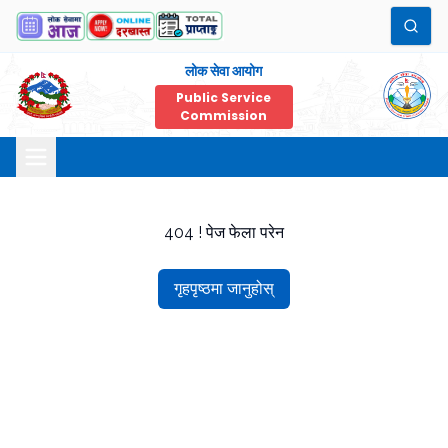
लोक सेवा आयोग
Public Service
Commission
404 ! पेज फेला परेन
गृहपृष्ठमा जानुहोस्