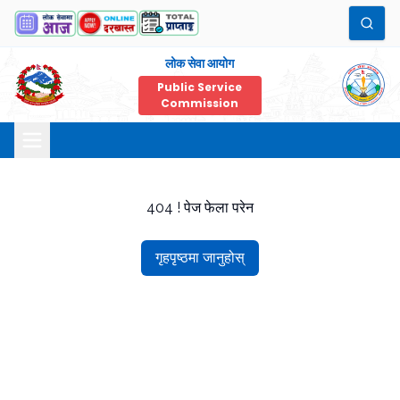
लोक सेवा आयोग
Public Service
Commission
404 ! पेज फेला परेन
गृहपृष्ठमा जानुहोस्