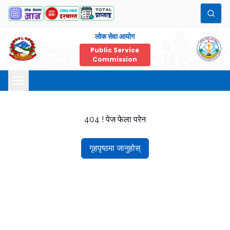
लोक सेवा आयोग
Public Service
Commission
404 ! पेज फेला परेन
गृहपृष्ठमा जानुहोस्