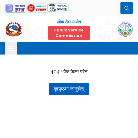
लोक सेवा आयोग
Public Service
Commission
404 ! पेज फेला परेन
गृहपृष्ठमा जानुहोस्