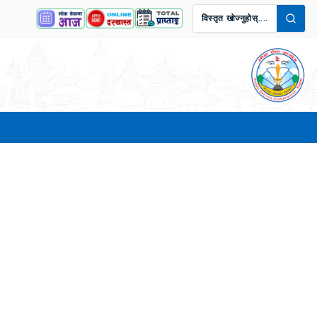
विस्तृत खोज्नुहोस्....