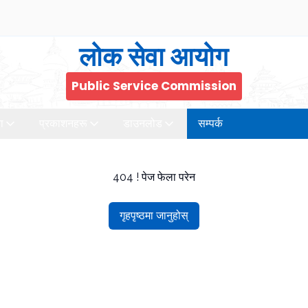
लोक सेवा आयोग
Public Service Commission
ा
प्रकाशनहरू
डाउनलोड
सम्पर्क
404 ! पेज फेला परेन
गृहपृष्ठमा जानुहोस्