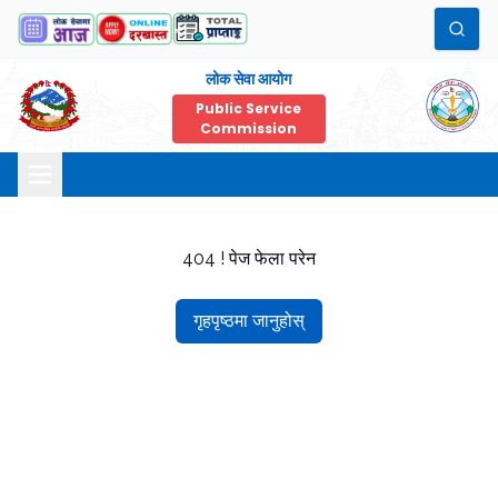
लोक सेवा आयोग
Public Service
Commission
404 ! पेज फेला परेन
गृहपृष्ठमा जानुहोस्