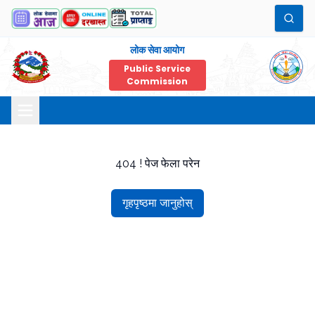
लोक सेवा आयोग
Public Service
Commission
404 ! पेज फेला परेन
गृहपृष्ठमा जानुहोस्