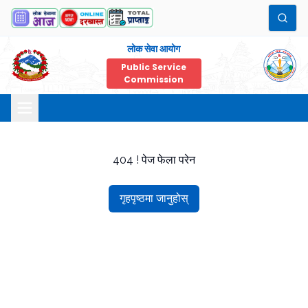
लोक सेवा आयोग
Public Service
Commission
404 ! पेज फेला परेन
गृहपृष्ठमा जानुहोस्