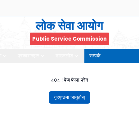
लोक सेवा आयोग
Public Service Commission
ा
प्रकाशनहरू
डाउनलोड
सम्पर्क
404 ! पेज फेला परेन
गृहपृष्ठमा जानुहोस्