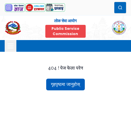
लोक सेवा आयोग
Public Service
Commission
404 ! पेज फेला परेन
गृहपृष्ठमा जानुहोस्