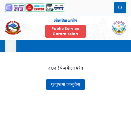
लोक सेवा आयोग
Public Service
Commission
404 ! पेज फेला परेन
गृहपृष्ठमा जानुहोस्