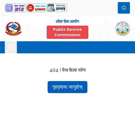
लोक सेवा आयोग
Public Service
Commission
404 ! पेज फेला परेन
गृहपृष्ठमा जानुहोस्