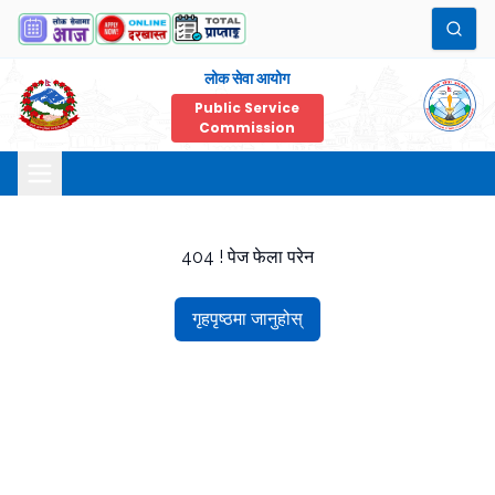
लोक सेवा आयोग
Public Service
Commission
404 ! पेज फेला परेन
गृहपृष्ठमा जानुहोस्