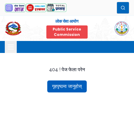
लोक सेवा आयोग
Public Service
Commission
404 ! पेज फेला परेन
गृहपृष्ठमा जानुहोस्