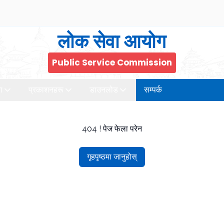
लोक सेवा आयोग
Public Service Commission
ा
प्रकाशनहरू
डाउनलोड
सम्पर्क
404 ! पेज फेला परेन
गृहपृष्ठमा जानुहोस्