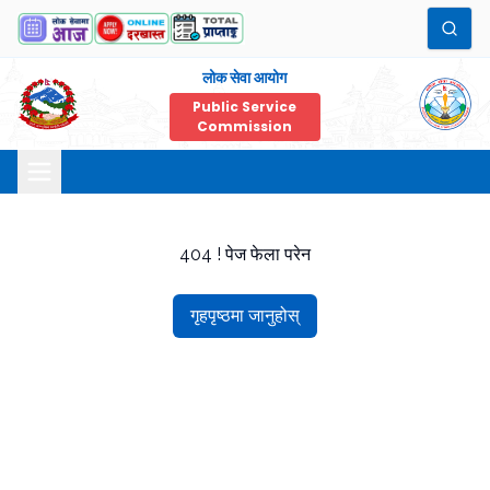
लोक सेवा आयोग
Public Service
Commission
404 ! पेज फेला परेन
गृहपृष्ठमा जानुहोस्