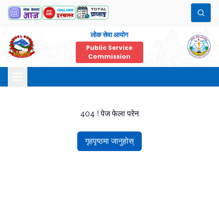
लोक सेवा आयोग
Public Service
Commission
404 ! पेज फेला परेन
गृहपृष्ठमा जानुहोस्