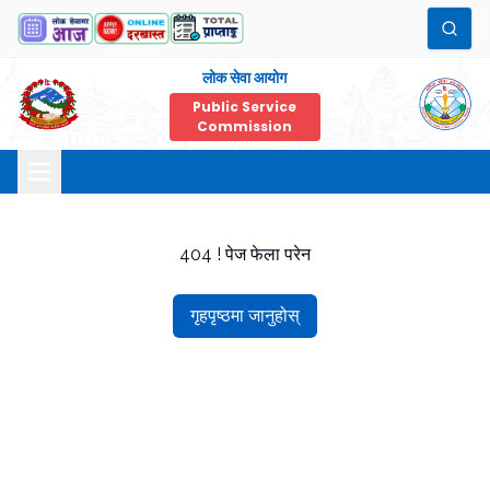
लोक सेवा आयोग
Public Service
Commission
404 ! पेज फेला परेन
गृहपृष्ठमा जानुहोस्