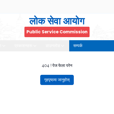
लोक सेवा आयोग
Public Service Commission
ा
प्रकाशनहरू
डाउनलोड
सम्पर्क
404 ! पेज फेला परेन
गृहपृष्ठमा जानुहोस्