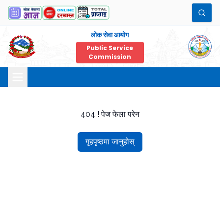
लोक सेवा आयोग
Public Service
Commission
404 ! पेज फेला परेन
गृहपृष्ठमा जानुहोस्