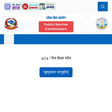
लोक सेवा आयोग
Public Service
Commission
404 ! पेज फेला परेन
गृहपृष्ठमा जानुहोस्