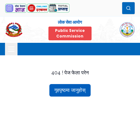
लोक सेवा आयोग
Public Service
Commission
404 ! पेज फेला परेन
गृहपृष्ठमा जानुहोस्