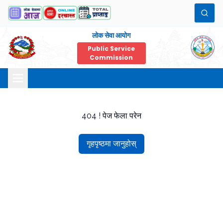
लोक सेवा आयोग
Public Service
Commission
404 ! पेज फेला परेन
गृहपृष्ठमा जानुहोस्