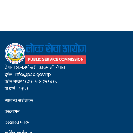
ठेगाना :
कमलपोखरी, काठमाडौं, नेपाल
इमेल :
info@psc.gov.np
फोन नम्बर :
९७७-१-४७७१४९०
पो.ब.नं. :
८९७९
सामान्य स्रोतहरू
प्रकाशन
दरखास्त फारम
वार्षिक कार्यक्रम