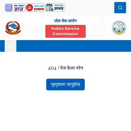
लोक सेवा आयोग
Public Service
Commission
404 ! पेज फेला परेन
गृहपृष्ठमा जानुहोस्