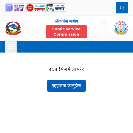
लोक सेवा आयोग
Public Service
Commission
404 ! पेज फेला परेन
गृहपृष्ठमा जानुहोस्