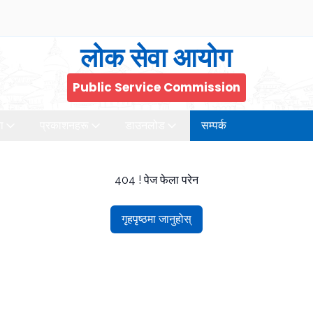
लोक सेवा आयोग
Public Service Commission
ा
प्रकाशनहरू
डाउनलोड
सम्पर्क
404 ! पेज फेला परेन
गृहपृष्ठमा जानुहोस्