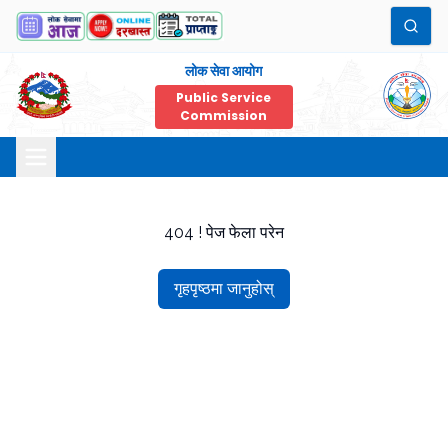
लोक सेवा आयोग
Public Service
Commission
404 ! पेज फेला परेन
गृहपृष्ठमा जानुहोस्