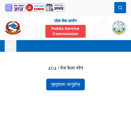
लोक सेवा आयोग
Public Service
Commission
404 ! पेज फेला परेन
गृहपृष्ठमा जानुहोस्