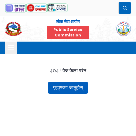
लोक सेवा आयोग
Public Service
Commission
404 ! पेज फेला परेन
गृहपृष्ठमा जानुहोस्