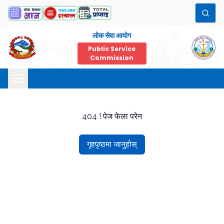
लोक सेवा आयोग
Public Service
Commission
404 ! पेज फेला परेन
गृहपृष्ठमा जानुहोस्