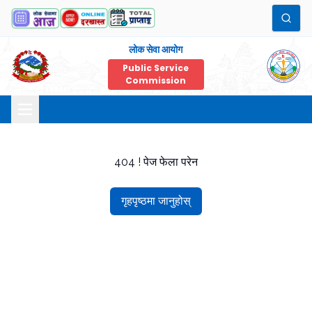
लोक सेवा आयोग
Public Service
Commission
404 ! पेज फेला परेन
गृहपृष्ठमा जानुहोस्