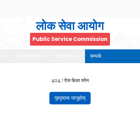
लोक सेवा आयोग
Public Service Commission
ा
प्रकाशनहरू
डाउनलोड
सम्पर्क
404 ! पेज फेला परेन
गृहपृष्ठमा जानुहोस्