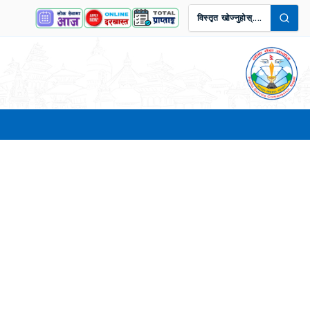
विस्तृत खोज्नुहोस्....