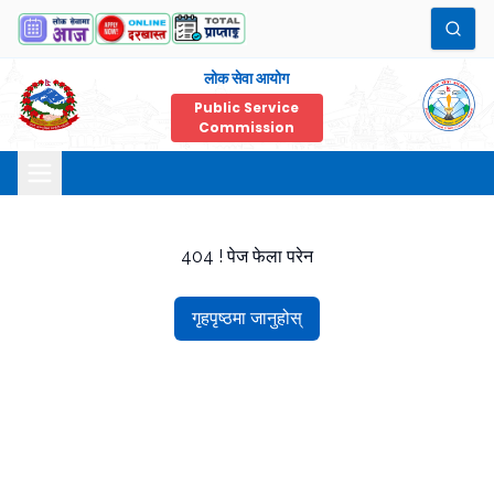
लोक सेवा आयोग
Public Service
Commission
404 ! पेज फेला परेन
गृहपृष्ठमा जानुहोस्