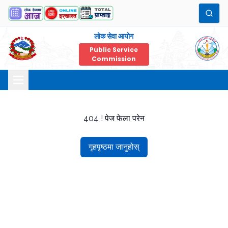
लोक सेवा आयोग
Public Service
Commission
404 ! पेज फेला परेन
गृहपृष्ठमा जानुहोस्