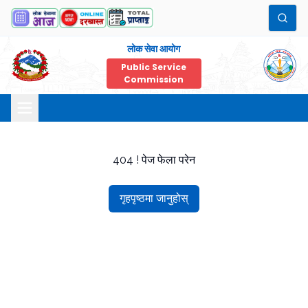
लोक सेवा आयोग
Public Service
Commission
404 ! पेज फेला परेन
गृहपृष्ठमा जानुहोस्