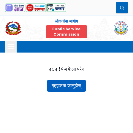
लोक सेवा आयोग
Public Service
Commission
404 ! पेज फेला परेन
गृहपृष्ठमा जानुहोस्