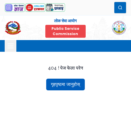
लोक सेवा आयोग
Public Service
Commission
404 ! पेज फेला परेन
गृहपृष्ठमा जानुहोस्